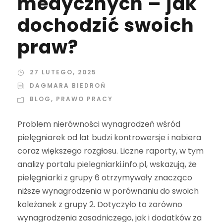
medycznych – jak
dochodzić swoich
praw?
27 LUTEGO, 2025
DAGMARA BIEDROŃ
BLOG
,
PRAWO PRACY
Problem nierówności wynagrodzeń wśród
pielęgniarek od lat budzi kontrowersje i nabiera
coraz większego rozgłosu. Liczne raporty, w tym
analizy portalu pielegniarki.info.pl, wskazują, że
pielęgniarki z grupy 6 otrzymywały znacząco
niższe wynagrodzenia w porównaniu do swoich
koleżanek z grupy 2. Dotyczyło to zarówno
wynagrodzenia zasadniczego, jak i dodatków za