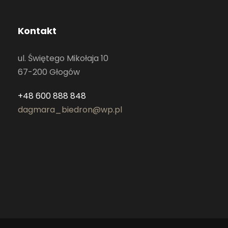
Kontakt
ul. Świętego Mikołaja 10
67-200 Głogów
+48 600 888 848
dagmara_biedron@wp.pl