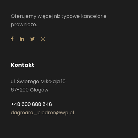
Oferujemy więcej niż typowe kancelarie
prawnicze.
Kontakt
ul. Świętego Mikołaja 10
67-200 Głogów
+48 600 888 848
dagmara_biedron@wp.pl