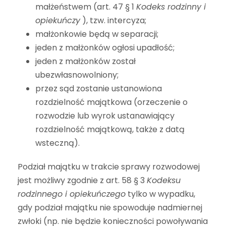
małżeństwem (art. 47 § 1
Kodeks rodzinny i
opiekuńczy
), tzw. intercyza;
małżonkowie będą w separacji;
jeden z małżonków ogłosi upadłość;
jeden z małżonków został
ubezwłasnowolniony;
przez sąd zostanie ustanowiona
rozdzielność majątkowa (orzeczenie o
rozwodzie lub wyrok ustanawiający
rozdzielność majątkową, także z datą
wsteczną).
Podział majątku w trakcie sprawy rozwodowej
jest możliwy zgodnie z
art. 58 § 3
Kodeksu
rodzinnego i opiekuńczego
tylko w wypadku,
gdy podział majątku nie spowoduje nadmiernej
zwłoki (np. nie będzie konieczności powoływania