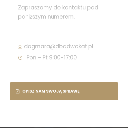
Zapraszamy do kontaktu pod
poniższym numerem.
+48 600 888 848
dagmara@dbadwokat.pl
Pon – Pt 9:00-17:00
OPISZ NAM SWOJĄ SPRAWĘ