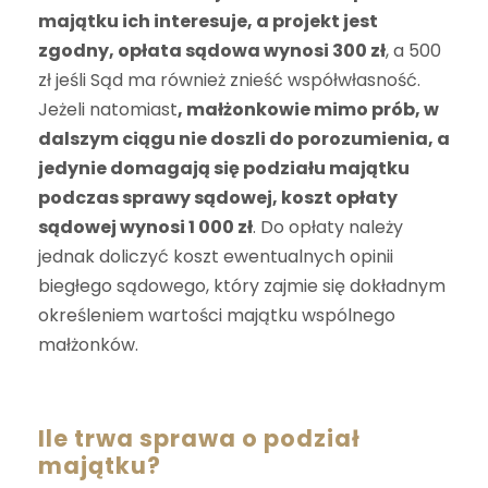
majątku ich interesuje, a projekt jest
zgodny, opłata sądowa wynosi 300 zł
, a 500
zł jeśli Sąd ma również znieść współwłasność.
Jeżeli natomiast
, małżonkowie mimo prób, w
dalszym ciągu nie doszli do porozumienia, a
jedynie domagają się podziału majątku
podczas sprawy sądowej, koszt opłaty
sądowej wynosi 1 000 zł
. Do opłaty należy
jednak doliczyć koszt ewentualnych opinii
biegłego sądowego, który zajmie się dokładnym
określeniem wartości majątku wspólnego
małżonków.
Ile trwa sprawa o podział
majątku?