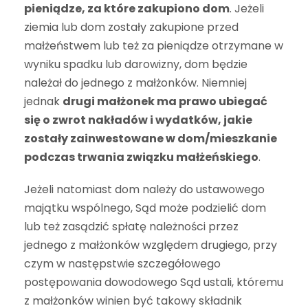
pieniądze, za które zakupiono dom
. Jeżeli
ziemia lub dom zostały zakupione przed
małżeństwem lub też za pieniądze otrzymane w
wyniku spadku lub darowizny, dom będzie
należał do jednego z małżonków. Niemniej
jednak
drugi małżonek ma prawo ubiegać
się o zwrot nakładów i wydatków, jakie
zostały zainwestowane w dom/mieszkanie
podczas trwania związku małżeńskiego
.
Jeżeli natomiast dom należy do ustawowego
majątku wspólnego, Sąd może podzielić dom
lub też zasądzić spłatę należności przez
jednego z małżonków względem drugiego, przy
czym w następstwie szczegółowego
postępowania dowodowego Sąd ustali, któremu
z małżonków winien być takowy składnik