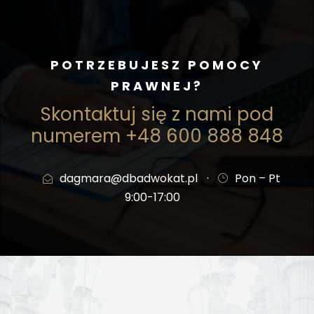
POTRZEBUJESZ POMOCY
PRAWNEJ?
Skontaktuj się z nami pod
numerem +48 600 888 848
dagmara@dbadwokat.pl
·
Pon – Pt
9:00-17:00