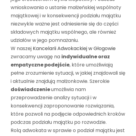
wnioskowania o ustanie małżeńskiej wspólnoty
majątkowej i w konsekwencji podziału majątku
niezwykle ważne jest odniesienie się do części
składowych majątku wspólnego, ale również
udziałów w jego pomnażaniu.
W naszej
Kancelarii Adwokackiej w Głogowie
zwracamy uwagę na
indywidualne oraz
empatyczne podejście
, które umożliwiają
pełne zrozumienie sytuacji, w jakiej znajdowali się
i aktualnie znajdują małżonkowie. Szerokie
doświadczenie
umożliwia nam
przeprowadzenie analizy sytuacji i w
konsekwencji zaproponowanie rozwiązania,
które pozwoli na podjęcie odpowiednich kroków
podczas podziału majątku po rozwodzie.
Rolą adwokata w sprawie o podział majątku jest