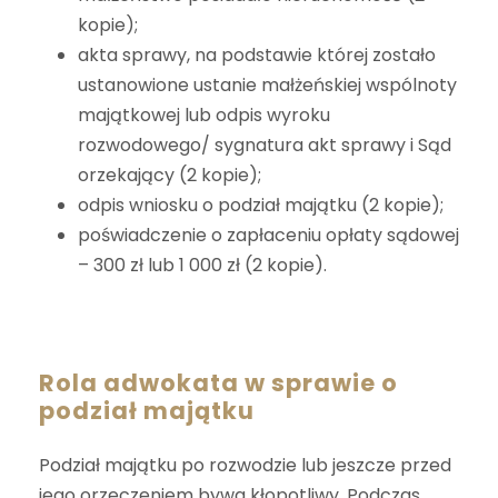
kopie);
akta sprawy, na podstawie której zostało
ustanowione ustanie małżeńskiej wspólnoty
majątkowej lub odpis wyroku
rozwodowego/ sygnatura akt sprawy i Sąd
orzekający (2 kopie);
odpis wniosku o podział majątku (2 kopie);
poświadczenie o zapłaceniu opłaty sądowej
– 300 zł lub 1 000 zł (2 kopie).
Rola adwokata w sprawie o
podział majątku
Podział majątku po rozwodzie lub jeszcze przed
jego orzeczeniem bywa kłopotliwy. Podczas