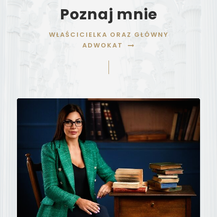
Poznaj mnie
WŁAŚCICIELKA ORAZ GŁÓWNY
ADWOKAT