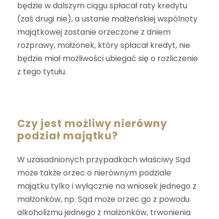
będzie w dalszym ciągu spłacał raty kredytu
(zaś drugi nie), a ustanie małżeńskiej wspólnoty
majątkowej zostanie orzeczone z dniem
rozprawy, małżonek, który spłacał kredyt, nie
będzie miał możliwości ubiegać się o rozliczenie
z tego tytułu.
Czy jest możliwy nierówny
podział majątku?
W uzasadnionych przypadkach właściwy Sąd
może także orzec o nierównym podziale
majątku tylko i wyłącznie na wniosek jednego z
małżonków, np. Sąd może orzec go z powodu
alkoholizmu jednego z małżonków, trwonienia