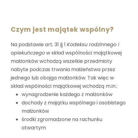
Czym jest majątek wspólny?
Na podstawie art. 31 § 1
Kodeksu rodzinnego i
opiekuńczego
w skład wspólności majątkowej
małżonków wchodzą wszelkie przedmioty
nabyte podczas trwania małżeństwa przez
jednego lub obojga małżonków. Tak więc w
skład wspólności majątkowej wchodzą m.in.:
wynagrodzenie każdego z małżonków
dochody z majątku wspólnego i osobistego
małżonków
środki zgromadzone na rachunku
otwartym