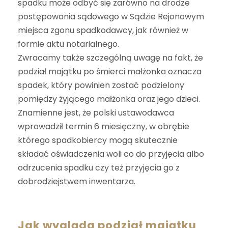
spadku może odbyć się zarówno na drodze
postępowania sądowego w Sądzie Rejonowym
miejsca zgonu spadkodawcy, jak również w
formie aktu notarialnego.
Zwracamy także szczególną uwagę na fakt, że
podział majątku po śmierci małżonka oznacza
spadek, który powinien zostać podzielony
pomiędzy żyjącego małżonka oraz jego dzieci.
Znamienne jest, że polski ustawodawca
wprowadził termin 6 miesięczny, w obrębie
którego spadkobiercy mogą skutecznie
składać oświadczenia woli co do przyjęcia albo
odrzucenia spadku czy też przyjęcia go z
dobrodziejstwem inwentarza.
Jak wygląda podział majątku