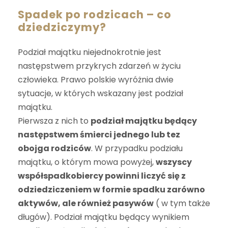
Spadek po rodzicach – co
dziedziczymy?
Podział majątku niejednokrotnie jest
następstwem przykrych zdarzeń w życiu
człowieka. Prawo polskie wyróżnia dwie
sytuacje, w których wskazany jest podział
majątku.
Pierwsza z nich to
podział majątku będący
następstwem śmierci jednego lub tez
obojga rodziców
. W przypadku podziału
majątku, o którym mowa powyżej,
wszyscy
współspadkobiercy powinni liczyć się z
odziedziczeniem w formie spadku zarówno
aktywów, ale również pasywów
( w tym także
długów). Podział majątku będący wynikiem